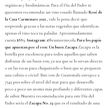
orgánicas y biodinámicas. Para el Día del Padre te
queremos recomendar un vino rosado llamado
Rosé de
la Casa Carmenare 2021
, vale la pena decir que
sorprende gracias a las notas vegetales que identificas
apenas el vino toca tu paladar. Aproximadamente
cuesta $889.
Instagram:
@brumavinicola
Para los papás
que apuestan por el ron: Un buen Zacapa
Zacapa es la
botella por excelencia para todos aquellos que saben
disfrutar de un buen ron; ya sea que se lo sirvan directo
o en las rocas para chiquitearlo o bien que se preparen
una cubita o cóctel. Este ron de Guatemala envejece a
7545 pies sobre el nivel del mar para que desarrolle
poco a poco un aroma más profundo y diferentes capas
de sabor. Nuestra recomendación para este Día del
Padre sería el
Zacapa No. 23
que es el resultado de una