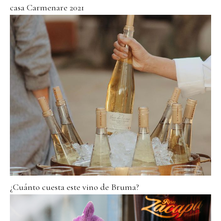
casa Carmenare 2021
¿Cuánto cuesta este vino de Bruma?