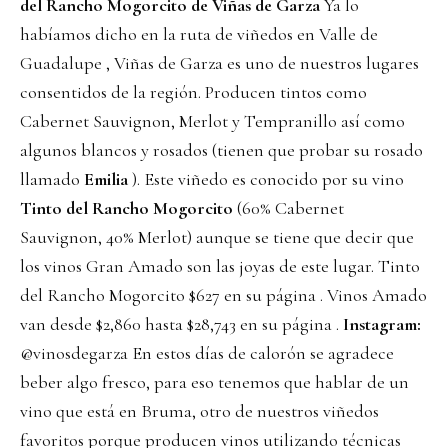
del Rancho Mogorcito de Viñas de Garza
Ya lo
habíamos dicho en
la ruta de viñedos en Valle de
Guadalupe
, Viñas de Garza es uno de nuestros lugares
consentidos de la región. Producen tintos como
Cabernet Sauvignon, Merlot y Tempranillo así como
algunos blancos y rosados (tienen que probar su rosado
llamado
Emilia
). Este viñedo es conocido por su vino
Tinto del Rancho Mogorcito
(60% Cabernet
Sauvignon, 40% Merlot) aunque se tiene que decir que
los vinos Gran Amado son las joyas de este lugar. Tinto
del Rancho Mogorcito $627 en su
página
. Vinos Amado
van desde $2,860 hasta $28,743 en su
página
.
Instagram:
@vinosdegarza
En estos días de calorón se agradece
beber algo fresco, para eso tenemos que hablar de un
vino que está en Bruma, otro de nuestros viñedos
favoritos porque producen vinos utilizando técnicas