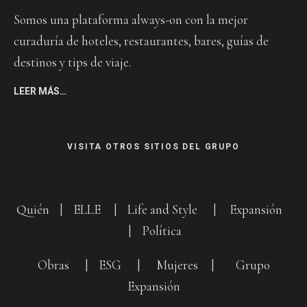
Somos una plataforma always-on con la mejor
curaduría de hoteles, restaurantes, bares, guías de
destinos y tips de viaje.
LEER MÁS…
VISITA OTROS SITIOS DEL GRUPO
Quién
|
ELLE
|
Life and Style
|
Expansión
|
Política
Obras
|
ESG
|
Mujeres
|
Grupo
Expansión