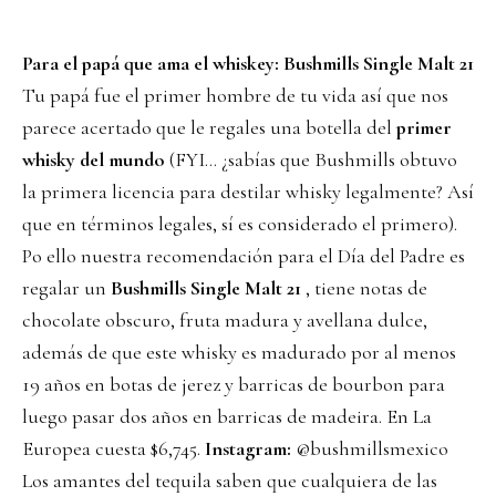
Para el papá que ama el whiskey: Bushmills Single Malt 21
Tu papá fue el primer hombre de tu vida así que nos
parece acertado que le regales una botella del
primer
whisky del mundo
(FYI… ¿sabías que Bushmills obtuvo
la primera licencia para destilar whisky legalmente? Así
que en términos legales, sí es considerado el primero).
Po ello nuestra recomendación para el Día del Padre es
regalar un
Bushmills Single Malt 21
, tiene notas de
chocolate obscuro, fruta madura y avellana dulce,
además de que este whisky es madurado por al menos
19 años en botas de jerez y barricas de bourbon para
luego pasar dos años en barricas de madeira. En La
Europea cuesta $6,745.
Instagram:
@bushmillsmexico
Los amantes del tequila saben que cualquiera de las