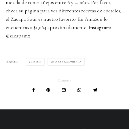
mezcla de rones añejos entre 6 y 23 años. Por favor,
checa su
página
para ver diferentes recetas de cócteles,
el Zacapa Sour es nuetro favorito. En Amazon lo
encuentras a $1,064 aproximadamente.
Instagram:
@zacapamx
MEXBEST
MEXBEST RECOMIENDA
ETIQUETAS
Compartir