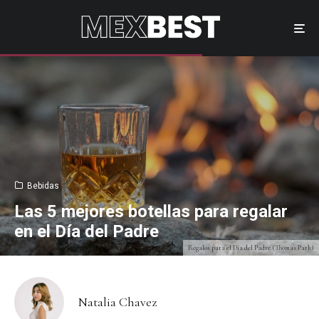
Bebidas
Las 5 mejores botellas para regalar
en el Día del Padre
Regalos para el Día del Padre (Thomas Park)
Natalia Chavez