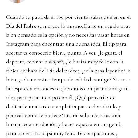
Cuando tu papá da el 100 por ciento, sabes que en en el
Día del Padre
se merece lo mismo. Darle un regalo muy
bien pensado es la opción y no necesitas pasar horas en
Instagram para encontrar una buena idea. El tip para
acertar es conocerlo bien… punto. A ver, ¿le gusta el
deporte, cocinar o viajar?, ¿lo harías muy feliz con la
típica corbata del Día del padre?, ¿se la pasa leyendo?, o
bien, ¿solo necesita tiempo de calidad contigo? Si esa es
la respuesta entonces te queremos compartir una gran
idea para pasar tiempo con él. ¿Qué pensarías de
dedicarle una tarde completita para echar drinks y
platicar como se merece? Literal solo necesitas una
buena recomendación y hacer espacio en tu agenda
para hacer a tu papá muy feliz. Te compartimos
5