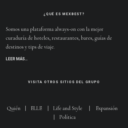
¿QUÉ ES MEXBEST?
Somos una plataforma always-on con la mejor
curaduría de hoteles, restaurantes, bares, guías de
destinos y tips de viaje.
LEER MÁS…
VISITA OTROS SITIOS DEL GRUPO
Quién
|
ELLE
|
Life and Style
|
Expansión
|
Política