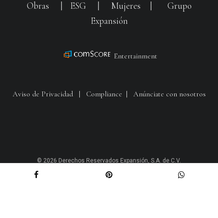
Obras
|
ESG
|
Mujeres
|
Grupo
Expansión
Entertainment
Aviso de Privacidad
|
Compliance
|
Anúnciate con nosotros
© 2026 Derechos Reservados Expansión, S.A. de C.V.