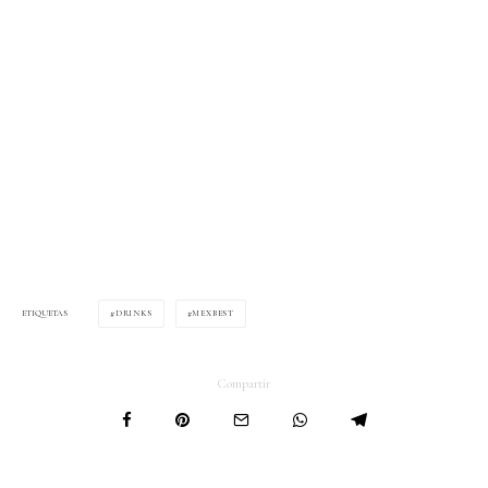
DRINKS
MEXBEST
ETIQUETAS
Compartir