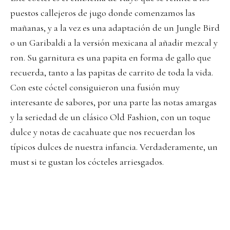
puestos callejeros de jugo donde comenzamos las
mañanas, y a la vez es una adaptación de un Jungle Bird
o un Garibaldi a la versión mexicana al añadir mezcal y
ron. Su garnitura es una papita en forma de gallo que
recuerda, tanto a las papitas de carrito de toda la vida.
Con este cóctel consiguieron una fusión muy
interesante de sabores, por una parte las notas amargas
y la seriedad de un clásico Old Fashion, con un toque
dulce y notas de cacahuate que nos recuerdan los
típicos dulces de nuestra infancia. Verdaderamente, un
must si te gustan los cócteles arriesgados.