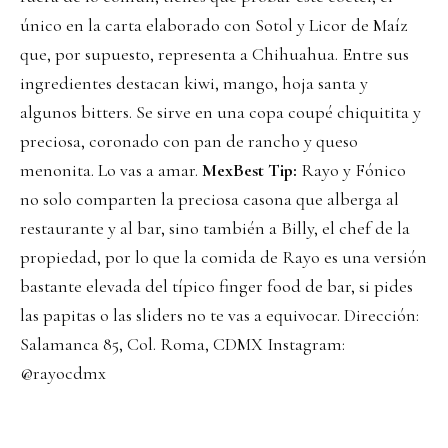
único en la carta elaborado con Sotol y Licor de Maíz
que, por supuesto, representa a Chihuahua. Entre sus
ingredientes destacan kiwi, mango, hoja santa y
algunos bitters. Se sirve en una copa coupé chiquitita y
preciosa, coronado con pan de rancho y queso
menonita. Lo vas a amar.
MexBest Tip:
Rayo y Fónico
no solo comparten la preciosa casona que alberga al
restaurante y al bar, sino también a Billy, el chef de la
propiedad, por lo que la comida de Rayo es una versión
bastante elevada del típico finger food de bar, si pides
las papitas o las sliders no te vas a equivocar. Dirección:
Salamanca 85, Col. Roma, CDMX Instagram:
@rayocdmx