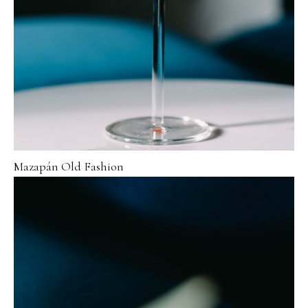
Mazapán Old Fashion